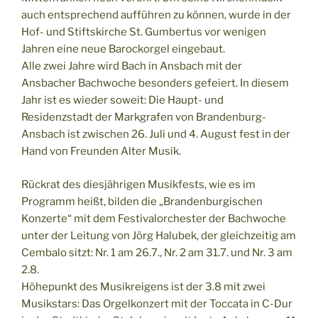
auch entsprechend aufführen zu können, wurde in der
Hof- und Stiftskirche St. Gumbertus vor wenigen
Jahren eine neue Barockorgel eingebaut.
Alle zwei Jahre wird Bach in Ansbach mit der
Ansbacher Bachwoche besonders gefeiert. In diesem
Jahr ist es wieder soweit: Die Haupt- und
Residenzstadt der Markgrafen von Brandenburg-
Ansbach ist zwischen 26. Juli und 4. August fest in der
Hand von Freunden Alter Musik.
Rückrat des diesjährigen Musikfests, wie es im
Programm heißt, bilden die „Brandenburgischen
Konzerte“ mit dem Festivalorchester der Bachwoche
unter der Leitung von Jörg Halubek, der gleichzeitig am
Cembalo sitzt: Nr. 1 am 26.7., Nr. 2 am 31.7. und Nr. 3 am
2.8.
Höhepunkt des Musikreigens ist der 3.8 mit zwei
Musikstars: Das Orgelkonzert mit der Toccata in C-Dur