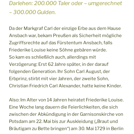
Darlehen: 200.000 Taler oder – umgerechnet
– 300.000 Gulden.
Da der Markgraf Carl der einzige Erbe aus dem Hause
Ansbach war, bekam Preußen als Sicherheit mögliche
Zugriffsrechte auf das Fürstentum Ansbach, falls
Friederike Louise keine Söhne gebären würde.
So kam es schließlich auch, allerdings mit
Verzögerung: Erst 62 Jahre später, in der darauf
folgenden Generation. Ihr Sohn Carl August, der
Erbprinz, stirbt mit vier Jahren, der zweite Sohn,
Christian Friedrich Carl Alexander, hatte keine Kinder.
Also: Im Alter von 14 Jahren heiratet Friederike Louise.
Eine Woche lang dauern die Feierlichkeiten, die sich
zwischen der Abkündigung in der Garnisonskirche von
Potsdam am 22. Mai bis zur Auskleidung („Braut und
Bräutigam zu Bette bringen“) am 30. Mai 1729 in Berlin