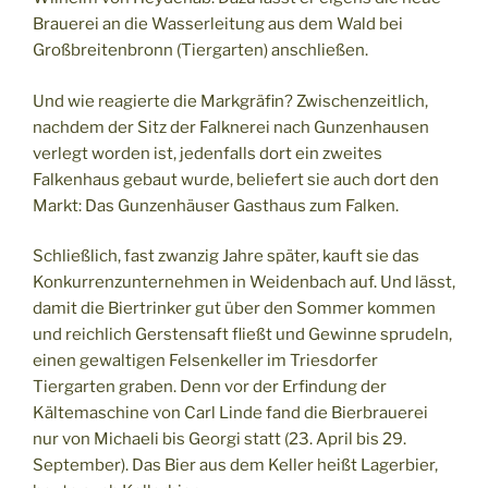
Brauerei an die Wasserleitung aus dem Wald bei
Großbreitenbronn (Tiergarten) anschließen.
Und wie reagierte die Markgräfin? Zwischenzeitlich,
nachdem der Sitz der Falknerei nach Gunzenhausen
verlegt worden ist, jedenfalls dort ein zweites
Falkenhaus gebaut wurde, beliefert sie auch dort den
Markt: Das Gunzenhäuser Gasthaus zum Falken.
Schließlich, fast zwanzig Jahre später, kauft sie das
Konkurrenzunternehmen in Weidenbach auf. Und lässt,
damit die Biertrinker gut über den Sommer kommen
und reichlich Gerstensaft fließt und Gewinne sprudeln,
einen gewaltigen Felsenkeller im Triesdorfer
Tiergarten graben. Denn vor der Erfindung der
Kältemaschine von Carl Linde fand die Bierbrauerei
nur von Michaeli bis Georgi statt (23. April bis 29.
September). Das Bier aus dem Keller heißt Lagerbier,