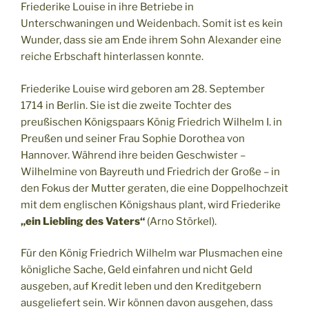
Friederike Louise in ihre Betriebe in
Unterschwaningen und Weidenbach. Somit ist es kein
Wunder, dass sie am Ende ihrem Sohn Alexander eine
reiche Erbschaft hinterlassen konnte.
Friederike Louise wird geboren am 28. September
1714 in Berlin. Sie ist die zweite Tochter des
preußischen Königspaars König Friedrich Wilhelm I. in
Preußen und seiner Frau Sophie Dorothea von
Hannover. Während ihre beiden Geschwister –
Wilhelmine von Bayreuth und Friedrich der Große – in
den Fokus der Mutter geraten, die eine Doppelhochzeit
mit dem englischen Königshaus plant, wird Friederike
„ein Liebling des Vaters“
(Arno Störkel).
Für den König Friedrich Wilhelm war Plusmachen eine
königliche Sache, Geld einfahren und nicht Geld
ausgeben, auf Kredit leben und den Kreditgebern
ausgeliefert sein. Wir können davon ausgehen, dass