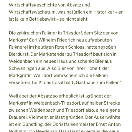
Wirtschaftsgeschichte von Absatz und
Wirtschaftswachstum, was natürlich ein Historiker – er
ist ja kein Betriebswirt – so nicht sieht.
Die zahlreichen Falkner in Triesdorf, dem Sitz der von
Markgraf Carl Wilhelm Friedrich neu aufgebauten
Falknerei im heutigen Roten Schloss, hatten großen
Bierdurst. Der Marketender zu Triesdorf baut sich in
Weidenbach ein neues Haus und schenkt Bier aus
Schwaningen aus. Also Bier von Ihrer Hoheit, der
Markgräfin. Weil dort wahrscheinlich die Falkner
verkehren, heißt das Lokal bald „Gasthaus zum Falken“.
Weil aber der Absatz so erheblich ist, gründet der
Markgraf in Weidenbach-Triesdorf, auf halber Strecke
zwischen Weidenbach und Triesdorf also, eine eigene
Brauerei. Vielmehr, er lässt gründen. Der Auserwählte
ist ein Günstling, der Obristfalkenmeister Ernst Anton
Wilhelm von Heydenab. Dazu lässt er eigens die neue