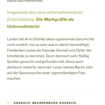
heute auch Kellerbier.
Insgesamt also eine unternehmerische
Entscheidung:
Die Markgräfin als
Unternehmerin
!
Leider hat Arno Störkel diese spannende Geschichte
nicht erzählt, viel zu sehr war er damit beschäftigt,
Friederike Louise als traurige Gestalt und Opfer der
Umstände zu zeichnen. Da er dennoch sehr fleißig
Quellen gesucht und gefunden hat, diese auch
akribisch notierte, kann der Leser seines Buchs sich
auf die Spurensuche einer eigenständigen Frau
machen.
SCHLAGWÖRTER
ANSBACH
,
BRANDENBURG-ANSBACH
,