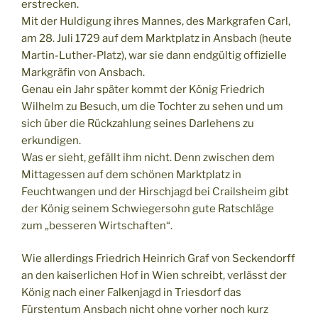
erstrecken.
Mit der Huldigung ihres Mannes, des Markgrafen Carl,
am 28. Juli 1729 auf dem Marktplatz in Ansbach (heute
Martin-Luther-Platz), war sie dann endgültig offizielle
Markgräfin von Ansbach.
Genau ein Jahr später kommt der König Friedrich
Wilhelm zu Besuch, um die Tochter zu sehen und um
sich über die Rückzahlung seines Darlehens zu
erkundigen.
Was er sieht, gefällt ihm nicht. Denn zwischen dem
Mittagessen auf dem schönen Marktplatz in
Feuchtwangen und der Hirschjagd bei Crailsheim gibt
der König seinem Schwiegersohn gute Ratschläge
zum „besseren Wirtschaften“.
Wie allerdings Friedrich Heinrich Graf von Seckendorff
an den kaiserlichen Hof in Wien schreibt, verlässt der
König nach einer Falkenjagd in Triesdorf das
Fürstentum Ansbach nicht ohne vorher noch kurz