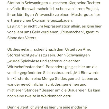
Station in Schwaningen zu machen. Klar, seine Tochter
erzählte ihm wahrscheinlich schon von ihrem Projekt,
ihren künftigen Witwensitz zu einem Mustergut, einer
ertragreichen Ökonomie, auszubauen.
Es ging hier nicht um Repräsentation allein, es ging hier
vor allem ums Geld verdienen, „Plusmachen“, ganz im
Sinne des Vaters.
Ob dies gelang, scheint nach dem Urteil von Arno
Störkel nicht gewiss zu sein. Denn Schwaningen
„wurde Spielwiese und später auch echter
Wirtschaftsstandort“. Besonders ging es hier um die
von ihr gegründeten Schlossbrauerei. „Mit Bier wurde
im Fürstentum eine Menge Geldes gemacht, denn es
war der gewöhnliche Trunk des gemeinen und
mittleren Standes.“ Besser, um die Brauereien: Es kam
noch eine zweite in Weidenbach dazu.
Denn eigentlich geht es hier um eine moderne