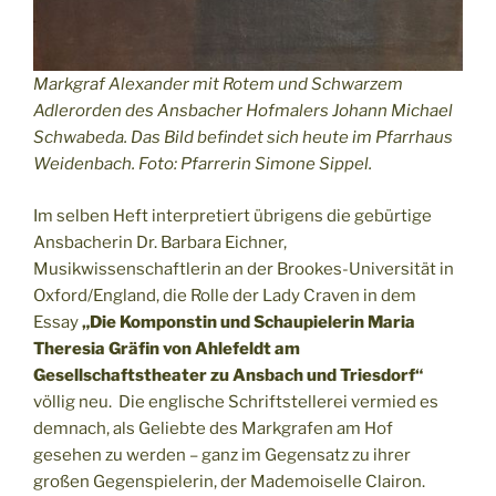
Markgraf Alexander mit Rotem und Schwarzem
Adlerorden des Ansbacher Hofmalers Johann Michael
Schwabeda. Das Bild befindet sich heute im Pfarrhaus
Weidenbach. Foto: Pfarrerin Simone Sippel.
Im selben Heft interpretiert übrigens die gebürtige
Ansbacherin Dr. Barbara Eichner,
Musikwissenschaftlerin an der Brookes-Universität in
Oxford/England, die Rolle der Lady Craven in dem
Essay
„Die Komponstin und Schaupielerin Maria
Theresia Gräfin von Ahlefeldt am
Gesellschaftstheater zu Ansbach und Triesdorf“
völlig neu. Die englische Schriftstellerei vermied es
demnach, als Geliebte des Markgrafen am Hof
gesehen zu werden – ganz im Gegensatz zu ihrer
großen Gegenspielerin, der Mademoiselle Clairon.