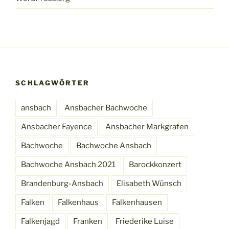
SCHLAGWÖRTER
ansbach
Ansbacher Bachwoche
Ansbacher Fayence
Ansbacher Markgrafen
Bachwoche
Bachwoche Ansbach
Bachwoche Ansbach 2021
Barockkonzert
Brandenburg-Ansbach
Elisabeth Wünsch
Falken
Falkenhaus
Falkenhausen
Falkenjagd
Franken
Friederike Luise