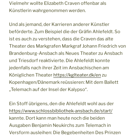
Vielmehr wollte Elizabeth Craven offenbar als
Künstlerin wahrgenommen werden.
Und als jemand, der Karrieren anderer Künstler
beförderte. Zum Beispiel die der Gräfin Ahlefeldt. So
ist es auch zu verstehen, dass die Craven das alte
Theater des Markgrafen Markgraf Johann Friedrich von
Brandenburg-Ansbach als Neues Theater zu Ansbach
und Triesdorf reaktivierte. Die Ahlefeldt konnte
jedenfalls nach ihrer Zeit im Ansbachischen am
Königlichen Theater
https://kglteater.dk/en
zu
Kopenhagen/Dänemark reüssieren: Mit dem Ballett
„Telemach auf der Insel der Kalypso“.
Ein Stoff übrigens, den die Ahlefeldt wohl aus der
https://www.schlossbibliothek-ansbach.de/start/
kannte. Dort kann man heute noch die beiden
Ausgaben Benjamin Neukirchs zum Telemach in
Versform ausleihen: Die Begebenheiten Des Prinzen