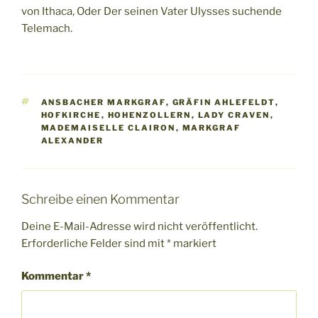
von Ithaca, Oder Der seinen Vater Ulysses suchende
Telemach.
SCHLAGWÖRTER
ANSBACHER MARKGRAF
,
GRÄFIN AHLEFELDT
,
HOFKIRCHE
,
HOHENZOLLERN
,
LADY CRAVEN
,
MADEMAISELLE CLAIRON
,
MARKGRAF
ALEXANDER
Schreibe einen Kommentar
Deine E-Mail-Adresse wird nicht veröffentlicht.
Erforderliche Felder sind mit
*
markiert
Kommentar
*