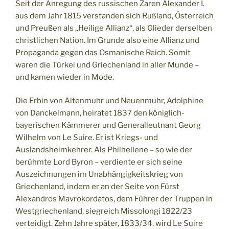
Seit der Anregung des russischen Zaren Alexander I.
aus dem Jahr 1815 verstanden sich Rußland, Österreich
und Preußen als „Heilige Allianz“, als Glieder derselben
christlichen Nation. Im Grunde also eine Allianz und
Propaganda gegen das Osmanische Reich. Somit
waren die Türkei und Griechenland in aller Munde –
und kamen wieder in Mode.
Die Erbin von Altenmuhr und Neuenmuhr, Adolphine
von Danckelmann, heiratet 1837 den königlich-
bayerischen Kämmerer und Generalleutnant Georg
Wilhelm von Le Suire. Er ist Kriegs- und
Auslandsheimkehrer. Als Philhellene – so wie der
berühmte Lord Byron – verdiente er sich seine
Auszeichnungen im Unabhängigkeitskrieg von
Griechenland, indem er an der Seite von Fürst
Alexandros Mavrokordatos, dem Führer der Truppen in
Westgriechenland, siegreich Missolongi 1822/23
verteidigt. Zehn Jahre später, 1833/34, wird Le Suire