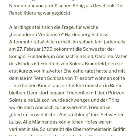
Neuenmuhr von preußischen König als Geschenk. Die
Rehabilitierung war geglückt!
Allerdings stellt sich die Frage, für welche
„besonderen Verdienste“ Hardenberg Schloss
Altenmuhr tatsächlich erhält. Im selben Jahr jedenfalls,
am 27. Februar 1799 bekommt die Schwester der
Königin, Friederike, in Ansbach ein Kind, Caroline. Vater
des Kindes ist Friedrich von Solms-Braunfeld, den sie
erst kurz zuvor in zweiter Ehe geheiratet hatte und mit
dem sie im Roten Schloss von Triesdorf wohnen sollte
– ihre beiden Kinder aus erster Ehe mussten in Berlin
bleiben. Denn dort begann Friederike mit dem Prinzen
Solms eine Liaison, wurde schwanger, und der Prinz
wurde nach Ansbach zurückversetzt. Friederike
„übertraf an weiblicher Ausstrahlung“ ihre Schwester
Luise. Alle Männer des königlichen Hofes waren
verliebt in sie. So schreibt die Oberhofmeisterin Gräfin