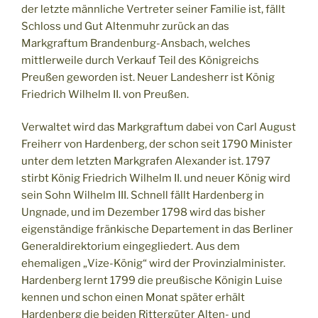
der letzte männliche Vertreter seiner Familie ist, fällt
Schloss und Gut Altenmuhr zurück an das
Markgraftum Brandenburg-Ansbach, welches
mittlerweile durch Verkauf Teil des Königreichs
Preußen geworden ist. Neuer Landesherr ist König
Friedrich Wilhelm II. von Preußen.
Verwaltet wird das Markgraftum dabei von Carl August
Freiherr von Hardenberg, der schon seit 1790 Minister
unter dem letzten Markgrafen Alexander ist. 1797
stirbt König Friedrich Wilhelm II. und neuer König wird
sein Sohn Wilhelm III. Schnell fällt Hardenberg in
Ungnade, und im Dezember 1798 wird das bisher
eigenständige fränkische Departement in das Berliner
Generaldirektorium eingegliedert. Aus dem
ehemaligen „Vize-König“ wird der Provinzialminister.
Hardenberg lernt 1799 die preußische Königin Luise
kennen und schon einen Monat später erhält
Hardenberg die beiden Rittergüter Alten- und