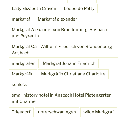
Lady Elizabeth Craven
Leopoldo Rettÿ
markgraf
Markgraf alexander
Markgraf Alexander von Brandenburg-Ansbach
und Bayreuth
Markgraf Carl Wilhelm Friedrich von Brandenburg-
Ansbach
markgrafen
Markgraf Johann Friedrich
Markgräfin
Markgräfin Christiane Charlotte
schloss
small history hotel in Ansbach Hotel Platengarten
mit Charme
Triesdorf
unterschwaningen
wilde Markgraf