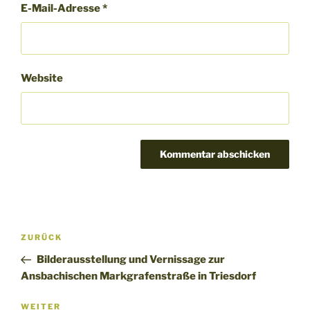
E-Mail-Adresse
*
Website
Beitragsnavigation
Vorheriger
ZURÜCK
Beitrag
Bilderausstellung und Vernissage zur
Ansbachischen Markgrafenstraße in Triesdorf
Nächster
WEITER