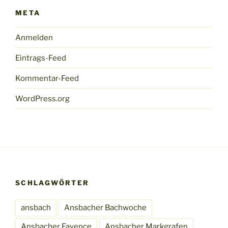
META
Anmelden
Eintrags-Feed
Kommentar-Feed
WordPress.org
SCHLAGWÖRTER
ansbach
Ansbacher Bachwoche
Ansbacher Fayence
Ansbacher Markgrafen