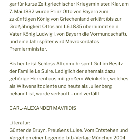
gar für kurze Zeit griechischer Kriegsminister. Klar, am
7. Mai 1832 wurde Prinz Otto von Bayern zum
zukünftigen König von Griechenland erklärt (bis zur
Großjährigkeit Ottos am 1.6.1835 übernimmt sein
Vater König Ludwig I. von Bayern die Vormundschaft),
und eine Jahr später wird Mavrokordatos
Premierminister.
Bis heute ist Schloss Altenmuhr samt Gut im Besitz
der Familie Le Suire. Lediglich der ehemals dazu
gehörige Herrenhaus mit großem Weinkeller, welches
als Witwensitz diente und heute als Julienberg
bekannt ist, wurde verkauft – und verfällt.
CARL-ALEXANDER MAVRIDIS
Literatur:
Günter de Bruyn, Preußens Luise. Vom Entstehen und
Vergehen einer Legende. btb-Verlag: München 2004