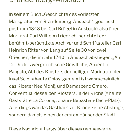
In seinem Buch „Geschichte des vorletzten
Markgrafen von Brandenburg-Ansbach“ (gedruckt
posthum 1848 bei Carl Brügel in Ansbach), also über
Markgraf Carl Wilhelm Friedrich, berichtet der
berühmt-berüchtigte Archivar und Schriftsteller Carl
Heinrich Ritter von Lang auf Seite 30 von zwei
Griechen, die im Jahr 1740 in Ansbach abstiegen: „Am
12. Dezbr. zwei griechische Geistliche, Auxentio
Pangalo, Abt des Klosters der heiligen Marina auf der
Insel Scio (= heute Chios, gemeint ist wahrscheinlich
das Kloster Nea Moni), und Damasceno Omero,
Conventual desselben Klosters, in der Krone (= heute
Gaststätte La Corona, Johann-Bebastian-Bach-Platz).
Allerdings war das Gasthaus zur Krone keine Absteige,
sondern damals eines der ersten Häuser der Stadt.
Diese Nachricht Langs über dieses nenneswerte