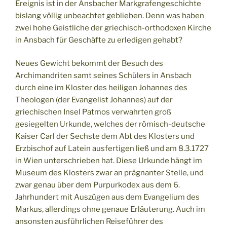
Ereignis ist in der Ansbacher Markgrafengeschichte
bislang völlig unbeachtet geblieben. Denn was haben
zwei hohe Geistliche der griechisch-orthodoxen Kirche
in Ansbach für Geschäfte zu erledigen gehabt?
Neues Gewicht bekommt der Besuch des
Archimandriten samt seines Schülers in Ansbach
durch eine im Kloster des heiligen Johannes des
Theologen (der Evangelist Johannes) auf der
griechischen Insel Patmos verwahrten groß
gesiegelten Urkunde, welches der römisch-deutsche
Kaiser Carl der Sechste dem Abt des Klosters und
Erzbischof auf Latein ausfertigen ließ und am 8.3.1727
in Wien unterschrieben hat. Diese Urkunde hängt im
Museum des Klosters zwar an prägnanter Stelle, und
zwar genau über dem Purpurkodex aus dem 6.
Jahrhundert mit Auszügen aus dem Evangelium des
Markus, allerdings ohne genaue Erläuterung. Auch im
ansonsten ausführlichen Reiseführer des