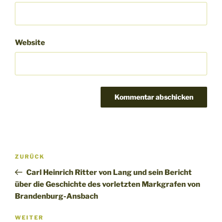
Website
Beitragsnavigation
Vorheriger
ZURÜCK
Beitrag
Carl Heinrich Ritter von Lang und sein Bericht
über die Geschichte des vorletzten Markgrafen von
Brandenburg-Ansbach
Nächster
WEITER