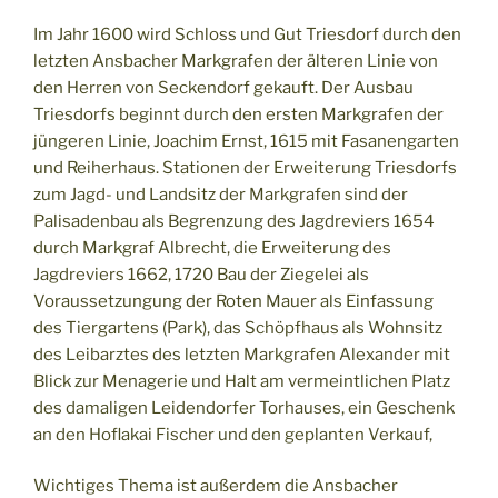
Im Jahr 1600 wird Schloss und Gut Triesdorf durch den
letzten Ansbacher Markgrafen der älteren Linie von
den Herren von Seckendorf gekauft. Der Ausbau
Triesdorfs beginnt durch den ersten Markgrafen der
jüngeren Linie, Joachim Ernst, 1615 mit Fasanengarten
und Reiherhaus. Stationen der Erweiterung Triesdorfs
zum Jagd- und Landsitz der Markgrafen sind der
Palisadenbau als Begrenzung des Jagdreviers 1654
durch Markgraf Albrecht, die Erweiterung des
Jagdreviers 1662, 1720 Bau der Ziegelei als
Voraussetzungung der Roten Mauer als Einfassung
des Tiergartens (Park), das Schöpfhaus als Wohnsitz
des Leibarztes des letzten Markgrafen Alexander mit
Blick zur Menagerie und Halt am vermeintlichen Platz
des damaligen Leidendorfer Torhauses, ein Geschenk
an den Hoflakai Fischer und den geplanten Verkauf,
Wichtiges Thema ist außerdem die Ansbacher