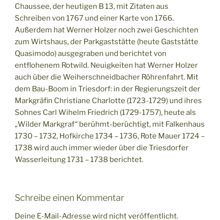
Chaussee, der heutigen B 13, mit Zitaten aus
Schreiben von 1767 und einer Karte von 1766.
Außerdem hat Werner Holzer noch zwei Geschichten
zum Wirtshaus, der Parkgaststätte (heute Gaststätte
Quasimodo) ausgegraben und berichtet von
entflohenem Rotwild. Neuigkeiten hat Werner Holzer
auch über die Weiherschneidbacher Röhrenfahrt. Mit
dem Bau-Boom in Triesdorf: in der Regierungszeit der
Markgräfin Christiane Charlotte (1723-1729) und ihres
Sohnes Carl Wihelm Friedrich (1729-1757), heute als
„Wilder Markgraf“ berühmt-berüchtigt, mit Falkenhaus
1730 – 1732, Hofkirche 1734 – 1736, Rote Mauer 1724 –
1738 wird auch immer wieder über die Triesdorfer
Wasserleitung 1731 – 1738 berichtet.
Schreibe einen Kommentar
Deine E-Mail-Adresse wird nicht veröffentlicht.