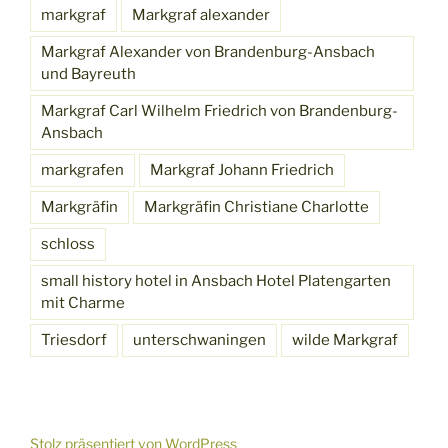
markgraf
Markgraf alexander
Markgraf Alexander von Brandenburg-Ansbach
und Bayreuth
Markgraf Carl Wilhelm Friedrich von Brandenburg-
Ansbach
markgrafen
Markgraf Johann Friedrich
Markgräfin
Markgräfin Christiane Charlotte
schloss
small history hotel in Ansbach Hotel Platengarten
mit Charme
Triesdorf
unterschwaningen
wilde Markgraf
Stolz präsentiert von WordPress