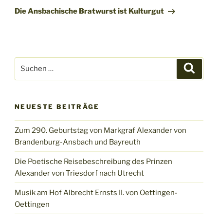
Beitrag
Die Ansbachische Bratwurst ist Kulturgut
Suchen
Suche
nach:
NEUESTE BEITRÄGE
Zum 290. Geburtstag von Markgraf Alexander von
Brandenburg-Ansbach und Bayreuth
Die Poetische Reisebeschreibung des Prinzen
Alexander von Triesdorf nach Utrecht
Musik am Hof Albrecht Ernsts II. von Oettingen-
Oettingen